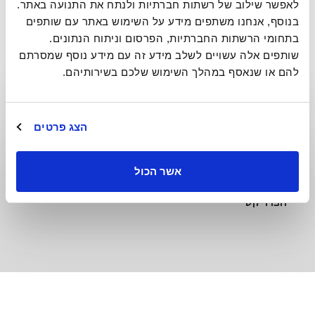
לאפשר שילוב של רשתות חברתיות ולנתח את התנועה באתר. 
בנוסף, אנחנו משתפים מידע על השימוש באתר עם שותפים 
בתחומי הרשתות החברתיות, הפרסום וניתוח הנתונים. 
שותפים אלה עשויים לשלב מידע זה עם מידע נוסף שמסרתם 
להם או שנאסף במהלך השימוש שלכם בשירותיהם.
יתרונות
סימון לייזר לניהול איכות ולמעקב אחר שרשרת אספקה
הצג פרטים
הצנרת ניתנת למחזור ב 100%
ניהול ייצור ואיכות בהתאם לתקן ISO 9621
אשר הכול
ניתן לספק ללקוח אביזרים ומחברים בהתאם לדרישות
הפרויקט