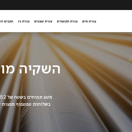
צנרת מים
צנרת תקשורת
צנרת שפכים
צנרת גז
תקנים וה
השקיה מות
בשלוחות טפטפוף מפצות ל