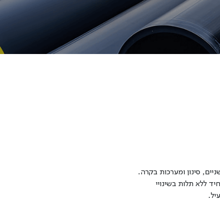
ים, סינון ומערכות בקרה.
ד ללא תלות בשינויי
יל.